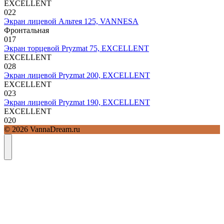
EXCELLENT
0
22
Экран лицевой Альтея 125, VANNESA
Фронтальная
0
17
Экран торцевой Pryzmat 75, EXCELLENT
EXCELLENT
0
28
Экран лицевой Pryzmat 200, EXCELLENT
EXCELLENT
0
23
Экран лицевой Pryzmat 190, EXCELLENT
EXCELLENT
0
20
© 2026 VannaDream.ru