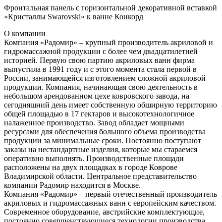
Фронтальная панель с горизонтальной декоративной вставкой
«Кристаллы Swarovski» к ванне Конкорд
О компании
Компания «Радомир» – крупный производитель акриловой и
гидромассажной продукции с более чем двадцатилетней
историей. Первую свою партию акриловых ванн фирма
выпустила в 1991 году и с этого момента стала первой в
России, занимающейся изготовлением сложной акриловой
продукции. Компания, начинающая свою деятельность в
небольшом арендованном цехе ковровского завода, на
сегодняшний день имеет собственную обширную территорию
общей площадью в 17 гектаров и высокотехнологичное
налаженное производство. Завод обладает мощными
ресурсами для обеспечения большого объема производства
продукции за минимальные сроки. Постоянно поступают
заказы на нестандартные изделия, которые мы стараемся
оперативно выполнять. Производственные площади
расположены на двух площадках в городе Коврове
Владимирской области. Центральное представительство
компании Радомир находится в Москве.
Компания «Радомир» – первый отечественный производитель
акриловых и гидромассажных ванн с европейским качеством.
Современное оборудование, австрийские комплектующие,
постоянно совершенствующиеся технологии производства,