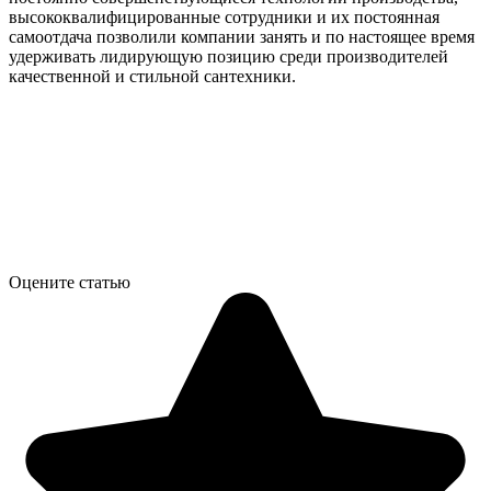
высококвалифицированные сотрудники и их постоянная
самоотдача позволили компании занять и по настоящее время
удерживать лидирующую позицию среди производителей
качественной и стильной сантехники.
Оцените статью