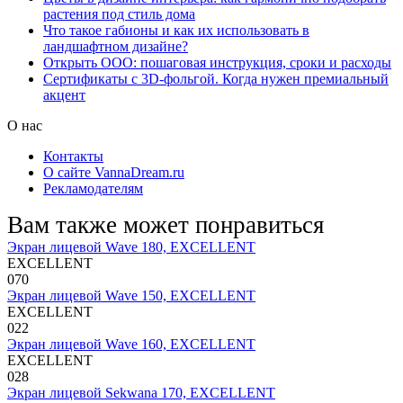
растения под стиль дома
Что такое габионы и как их использовать в
ландшафтном дизайне?
Открыть ООО: пошаговая инструкция, сроки и расходы
Сертификаты с 3D-фольгой. Когда нужен премиальный
акцент
О нас
Контакты
О сайте VannaDream.ru
Рекламодателям
Вам также может понравиться
Экран лицевой Wave 180, EXCELLENT
EXCELLENT
0
70
Экран лицевой Wave 150, EXCELLENT
EXCELLENT
0
22
Экран лицевой Wave 160, EXCELLENT
EXCELLENT
0
28
Экран лицевой Sekwana 170, EXCELLENT