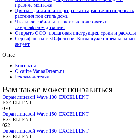
правила монтажа
Цветы в дизайне интерьера: как гармонично подобрать
растения под стиль дома
Что такое габионы и как их использовать в
ландшафтном дизайне?
Открыть ООО: пошаговая инструкция, сроки и расходы
Сертификаты с 3D-фольгой. Когда нужен премиальный
акцент
О нас
Контакты
О сайте VannaDream.ru
Рекламодателям
Вам также может понравиться
Экран лицевой Wave 180, EXCELLENT
EXCELLENT
0
70
Экран лицевой Wave 150, EXCELLENT
EXCELLENT
0
22
Экран лицевой Wave 160, EXCELLENT
EXCELLENT