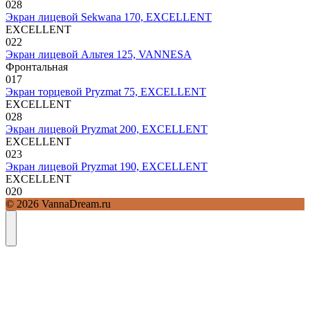
0
28
Экран лицевой Sekwana 170, EXCELLENT
EXCELLENT
0
22
Экран лицевой Альтея 125, VANNESA
Фронтальная
0
17
Экран торцевой Pryzmat 75, EXCELLENT
EXCELLENT
0
28
Экран лицевой Pryzmat 200, EXCELLENT
EXCELLENT
0
23
Экран лицевой Pryzmat 190, EXCELLENT
EXCELLENT
0
20
© 2026 VannaDream.ru