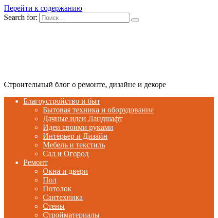
Перейти к содержанию
Search for:
Строительный блог о ремонте, дизайне и декоре
Благоустройство и быт
Бытовая техника и оборудование
Дачные идеи Ландшафт
Идеи своими руками
Интерьер и Дизайн
Мебель и текстиль
Сад и Огород
Ремонт
Окна и двери
Пол
Потолок
Сантехника
Стены
Стройматериалы