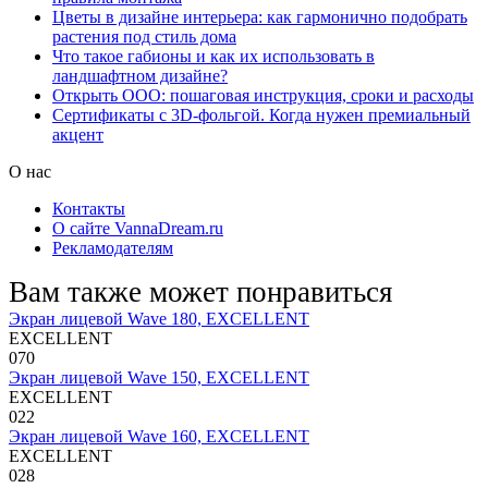
Цветы в дизайне интерьера: как гармонично подобрать
растения под стиль дома
Что такое габионы и как их использовать в
ландшафтном дизайне?
Открыть ООО: пошаговая инструкция, сроки и расходы
Сертификаты с 3D-фольгой. Когда нужен премиальный
акцент
О нас
Контакты
О сайте VannaDream.ru
Рекламодателям
Вам также может понравиться
Экран лицевой Wave 180, EXCELLENT
EXCELLENT
0
70
Экран лицевой Wave 150, EXCELLENT
EXCELLENT
0
22
Экран лицевой Wave 160, EXCELLENT
EXCELLENT
0
28