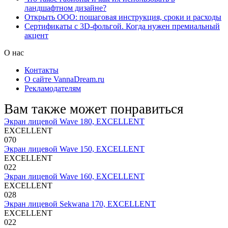
ландшафтном дизайне?
Открыть ООО: пошаговая инструкция, сроки и расходы
Сертификаты с 3D-фольгой. Когда нужен премиальный
акцент
О нас
Контакты
О сайте VannaDream.ru
Рекламодателям
Вам также может понравиться
Экран лицевой Wave 180, EXCELLENT
EXCELLENT
0
70
Экран лицевой Wave 150, EXCELLENT
EXCELLENT
0
22
Экран лицевой Wave 160, EXCELLENT
EXCELLENT
0
28
Экран лицевой Sekwana 170, EXCELLENT
EXCELLENT
0
22