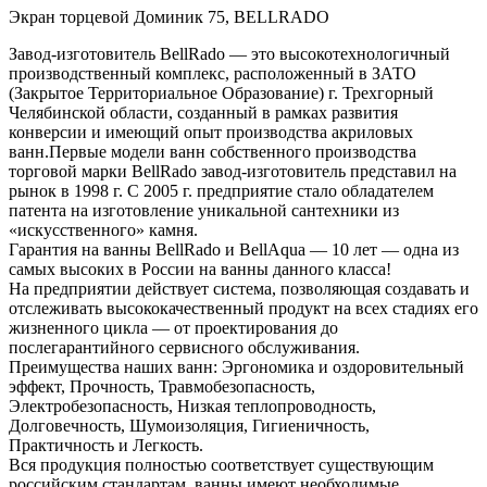
Экран торцевой Доминик 75, BELLRADO
Завод-изготовитель BellRado — это высокотехнологичный
производственный комплекс, расположенный в ЗАТО
(Закрытое Территориальное Образование) г. Трехгорный
Челябинской области, созданный в рамках развития
конверсии и имеющий опыт производства акриловых
ванн.Первые модели ванн собственного производства
торговой марки BellRado завод-изготовитель представил на
рынок в 1998 г. С 2005 г. предприятие стало обладателем
патента на изготовление уникальной сантехники из
«искусственного» камня.
Гарантия на ванны BellRado и BellAqua — 10 лет — одна из
самых высоких в России на ванны данного класса!
На предприятии действует система, позволяющая создавать и
отслеживать высококачественный продукт на всех стадиях его
жизненного цикла — от проектирования до
послегарантийного сервисного обслуживания.
Преимущества наших ванн: Эргономика и оздоровительный
эффект, Прочность, Травмобезопасность,
Электробезопасность, Низкая теплопроводность,
Долговечность, Шумоизоляция, Гигиеничность,
Практичность и Легкость.
Вся продукция полностью соответствует существующим
российским стандартам, ванны имеют необходимые