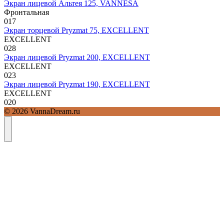
Экран лицевой Альтея 125, VANNESA
Фронтальная
0
17
Экран торцевой Pryzmat 75, EXCELLENT
EXCELLENT
0
28
Экран лицевой Pryzmat 200, EXCELLENT
EXCELLENT
0
23
Экран лицевой Pryzmat 190, EXCELLENT
EXCELLENT
0
20
© 2026 VannaDream.ru