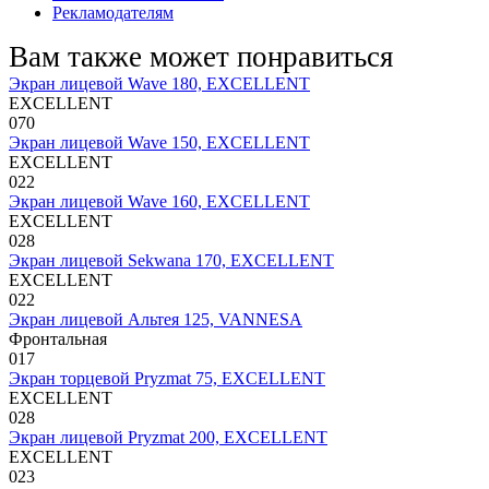
Рекламодателям
Вам также может понравиться
Экран лицевой Wave 180, EXCELLENT
EXCELLENT
0
70
Экран лицевой Wave 150, EXCELLENT
EXCELLENT
0
22
Экран лицевой Wave 160, EXCELLENT
EXCELLENT
0
28
Экран лицевой Sekwana 170, EXCELLENT
EXCELLENT
0
22
Экран лицевой Альтея 125, VANNESA
Фронтальная
0
17
Экран торцевой Pryzmat 75, EXCELLENT
EXCELLENT
0
28
Экран лицевой Pryzmat 200, EXCELLENT
EXCELLENT
0
23