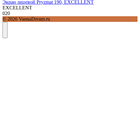
Экран лицевой Pryzmat 190, EXCELLENT
EXCELLENT
0
20
© 2026 VannaDream.ru