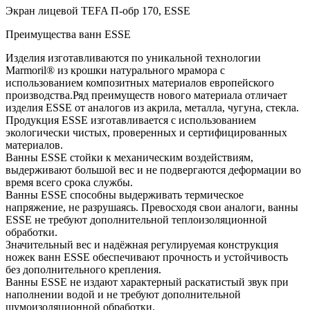
Экран лицевой TEFA П-обр 170, ESSE
Преимущества ванн ESSE
Изделия изготавливаются по уникальной технологии
Marmoril® из крошки натурального мрамора с
использованием композитных материалов европейского
производства.Ряд преимуществ нового материала отличает
изделия ESSE от аналогов из акрила, металла, чугуна, стекла.
Продукция ESSE изготавливается с использованием
экологически чистых, проверенных и сертифицированных
материалов.
Ванны ESSE стойки к механическим воздействиям,
выдерживают большой вес и не подвергаются деформации во
время всего срока службы.
Ванны ESSE способны выдерживать термическое
напряжение, не разрушаясь. Превосходя свои аналоги, ванны
ESSE не требуют дополнительной теплоизоляционной
обработки.
Значительный вес и надёжная регулируемая конструкция
ножек ванн ESSE обеспечивают прочность и устойчивость
без дополнительного крепления.
Ванны ESSE не издают характерный раскатистый звук при
наполнении водой и не требуют дополнительной
шумоизоляционной обработки.