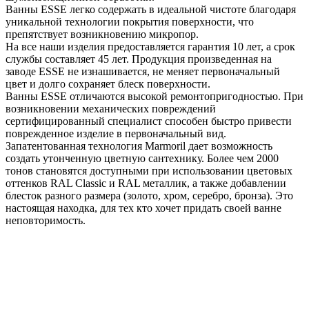
Ванны ESSE легко содержать в идеальной чистоте благодаря
уникальной технологии покрытия поверхности, что
препятствует возникновению микропор.
На все наши изделия предоставляется гарантия 10 лет, а срок
службы составляет 45 лет. Продукция произведенная на
заводе ESSE не изнашивается, не меняет первоначальный
цвет и долго сохраняет блеск поверхности.
Ванны ESSE отличаются высокой ремонтопригодностью. При
возникновении механических повреждений
сертифицированный специалист способен быстро привести
поврежденное изделие в первоначальный вид.
Запатентованная технология Marmoril дает возможность
создать утонченную цветную сантехнику. Более чем 2000
тонов становятся доступными при использовании цветовых
оттенков RAL Classic и RAL металлик, а также добавлении
блесток разного размера (золото, хром, серебро, бронза). Это
настоящая находка, для тех кто хочет придать своей ванне
неповторимость.