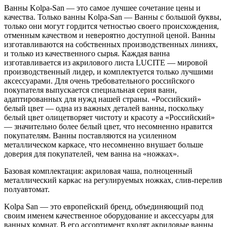
Ванны Kolpa-San — это самое лучшее сочетание цены и
качества. Только ванны Kolpa-San — Ванны с большой буквы,
только они могут гордится четностью своего происхождения,
отменным качеством и невероятно доступной ценой. Ванны
изготавливаются на собственных производственных линиях,
и только из качественного сырья. Каждая ванна
изготавливается из акрилового листа LUCITE — мировой
производственный лидер, и комплектуется только лучшими
аксессуарами. Для очень требовательного российского
покупателя выпускается специальная серия ванн,
адаптированных для нужд нашей страны. «Российский»
белый цвет — одна из важных деталей ванны, поскольку
белый цвет олицетворяет чистоту и красоту а «Российский»
— значительно более белый цвет, что несомненно нравится
покупателям. Ванны поставляются на усиленном
металлическом каркасе, что несомненно внушает больше
доверия для покупателей, чем ванна на «ножках».
Базовая комплектация: акриловая чаша, полноценный
металлический каркас на регулируемых ножках, слив-перелив
полуавтомат.
Kolpa San — это европейский бренд, объединяющий под
своим именем качественное оборудование и аксессуары для
ванных комнат. В его ассортимент входят акриловые ванны