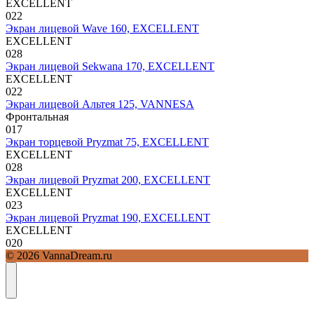
EXCELLENT
0
22
Экран лицевой Wave 160, EXCELLENT
EXCELLENT
0
28
Экран лицевой Sekwana 170, EXCELLENT
EXCELLENT
0
22
Экран лицевой Альтея 125, VANNESA
Фронтальная
0
17
Экран торцевой Pryzmat 75, EXCELLENT
EXCELLENT
0
28
Экран лицевой Pryzmat 200, EXCELLENT
EXCELLENT
0
23
Экран лицевой Pryzmat 190, EXCELLENT
EXCELLENT
0
20
© 2026 VannaDream.ru