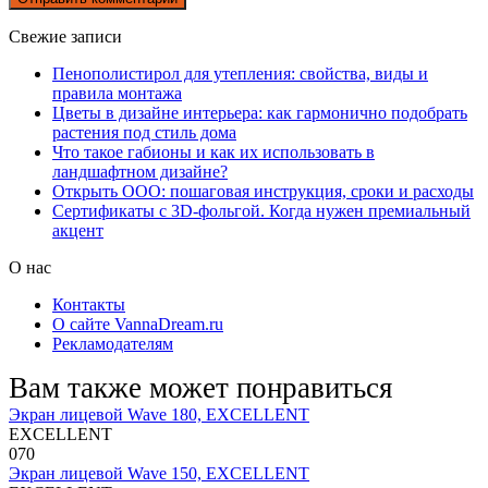
Свежие записи
Пенополистирол для утепления: свойства, виды и
правила монтажа
Цветы в дизайне интерьера: как гармонично подобрать
растения под стиль дома
Что такое габионы и как их использовать в
ландшафтном дизайне?
Открыть ООО: пошаговая инструкция, сроки и расходы
Сертификаты с 3D-фольгой. Когда нужен премиальный
акцент
О нас
Контакты
О сайте VannaDream.ru
Рекламодателям
Вам также может понравиться
Экран лицевой Wave 180, EXCELLENT
EXCELLENT
0
70
Экран лицевой Wave 150, EXCELLENT