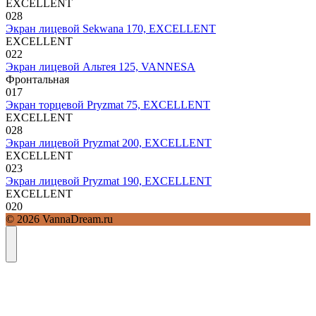
EXCELLENT
0
28
Экран лицевой Sekwana 170, EXCELLENT
EXCELLENT
0
22
Экран лицевой Альтея 125, VANNESA
Фронтальная
0
17
Экран торцевой Pryzmat 75, EXCELLENT
EXCELLENT
0
28
Экран лицевой Pryzmat 200, EXCELLENT
EXCELLENT
0
23
Экран лицевой Pryzmat 190, EXCELLENT
EXCELLENT
0
20
© 2026 VannaDream.ru