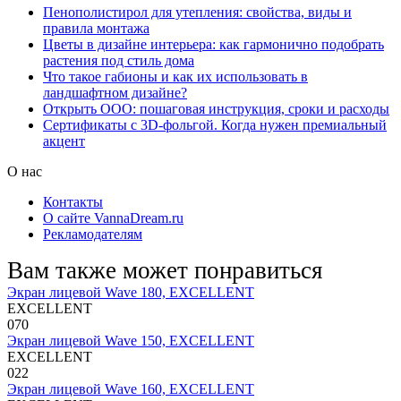
Пенополистирол для утепления: свойства, виды и
правила монтажа
Цветы в дизайне интерьера: как гармонично подобрать
растения под стиль дома
Что такое габионы и как их использовать в
ландшафтном дизайне?
Открыть ООО: пошаговая инструкция, сроки и расходы
Сертификаты с 3D-фольгой. Когда нужен премиальный
акцент
О нас
Контакты
О сайте VannaDream.ru
Рекламодателям
Вам также может понравиться
Экран лицевой Wave 180, EXCELLENT
EXCELLENT
0
70
Экран лицевой Wave 150, EXCELLENT
EXCELLENT
0
22
Экран лицевой Wave 160, EXCELLENT