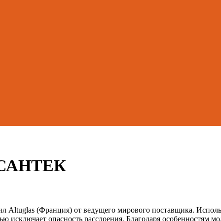
, САНТЕК
ил Altuglas (Франция) от ведущего мирового поставщика. Испол
ю исключает опасность расслоения. Благодаря особенностям мо