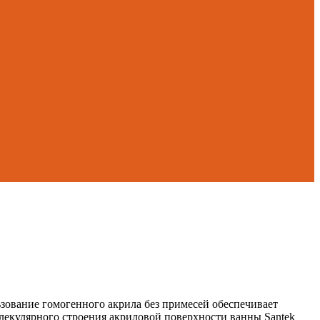
ьзование гомогенного акрила без примесей обеспечивает
лекулярного строения акриловой поверхности ванны Santek