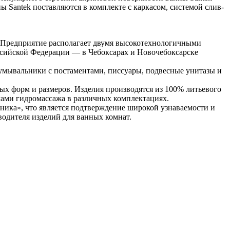
 Santek поставляются в комплекте с каркасом, системой слив-
. Предприятие располагает двумя высокотехнологичными
сийской Федерации — в Чебоксарах и Новочебоксарске
умывальники с постаментами, писсуары, подвесные унитазы и
ых форм и размеров. Изделия производятся из 100% литьевого
ами гидромассажа в различных комплектациях.
хника», что является подтверждение широкой узнаваемости и
водителя изделий для ванных комнат.