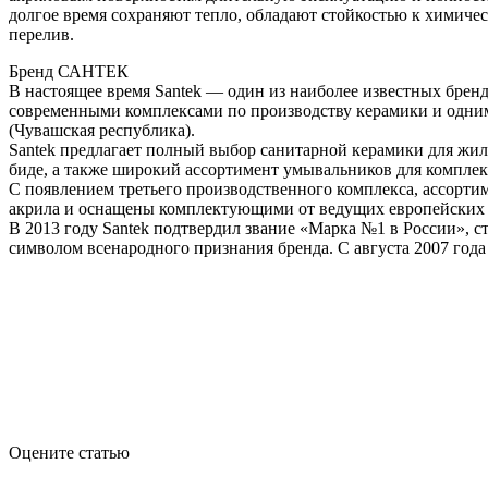
долгое время сохраняют тепло, обладают стойкостью к химичес
перелив.
Бренд САНТЕК
В настоящее время Santek — один из наиболее известных бре
современными комплексами по производству керамики и одни
(Чувашская республика).
Santek предлагает полный выбор санитарной керамики для жи
биде, а также широкий ассортимент умывальников для комплек
С появлением третьего производственного комплекса, ассорти
акрила и оснащены комплектующими от ведущих европейских п
В 2013 году Santek подтвердил звание «Марка №1 в России», 
символом всенародного признания бренда. С августа 2007 года
Оцените статью