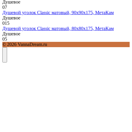
Душевое
0
7
Душевой уголок Classic матовый, 90х90х175, МетаКам
Душевое
0
15
Душевой уголок Classic матовый, 80х80х175, МетаКам
Душевое
0
5
© 2026 VannaDream.ru