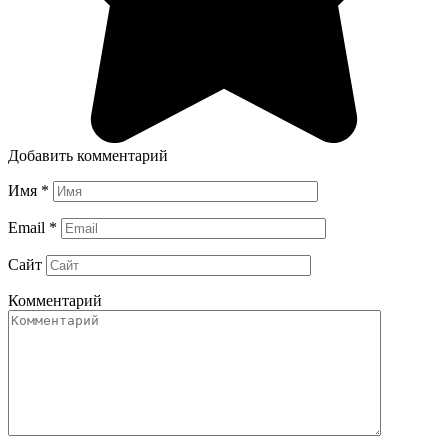
Добавить комментарий
Имя
*
Email
*
Сайт
Комментарий