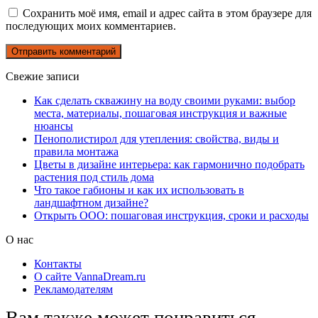
Сохранить моё имя, email и адрес сайта в этом браузере для
последующих моих комментариев.
Свежие записи
Как сделать скважину на воду своими руками: выбор
места, материалы, пошаговая инструкция и важные
нюансы
Пенополистирол для утепления: свойства, виды и
правила монтажа
Цветы в дизайне интерьера: как гармонично подобрать
растения под стиль дома
Что такое габионы и как их использовать в
ландшафтном дизайне?
Открыть ООО: пошаговая инструкция, сроки и расходы
О нас
Контакты
О сайте VannaDream.ru
Рекламодателям
Вам также может понравиться