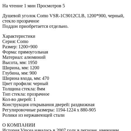
На чтение
1 мин
Просмотров
5
Душевой уголок Como VSR-1C9012CLB, 1200*900, черный,
стекло прозрачное
Поддон приобретается отдельно.
Характеристики
Серия: Como
Размер: 1200×900
Форма: прямоугольная
Материал: алюминий
Высота, мм: 1950
Ширина, мм: 1200
Глубина, мм: 900
Ширина входа, мм: 470
Цвет профиля: черный
Толщина стекла: 8мм
Тип стекла: прозрачное
Кол-во дверей: 1
Конструкция открывания дверей: раздвижная
Регулировочные размеры: 1194-1224 x 880-905
Ролики из нержавеющей стали
О КОМПАНИИ
История Vincea началась в 2007 году в регионе, имеющем