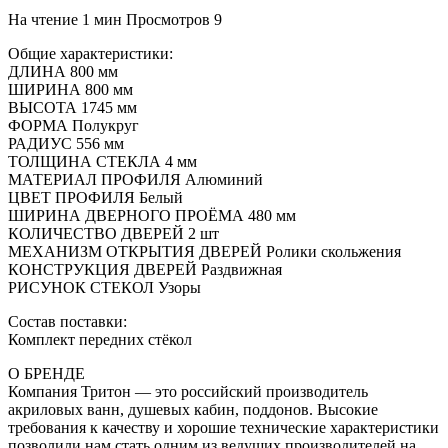
На чтение
1 мин
Просмотров
9
Общие характеристики:
ДЛИНА 800 мм
ШИРИНА 800 мм
ВЫСОТА 1745 мм
ФОРМА Полукруг
РАДИУС 556 мм
ТОЛЩИНА СТЕКЛА 4 мм
МАТЕРИАЛ ПРОФИЛЯ Алюминий
ЦВЕТ ПРОФИЛЯ Белый
ШИРИНА ДВЕРНОГО ПРОЁМА 480 мм
КОЛИЧЕСТВО ДВЕРЕЙ 2 шт
МЕХАНИЗМ ОТКРЫТИЯ ДВЕРЕЙ Ролики скольжения
КОНСТРУКЦИЯ ДВЕРЕЙ Раздвижная
РИСУНОК СТЕКОЛ Узоры
Состав поставки:
Комплект передних стёкол
О БРЕНДЕ
Компания Тритон — это российский производитель
акриловых ванн, душевых кабин, поддонов. Высокие
требования к качеству и хорошие технические характеристики
позволили нам стать одним из ведущих производителей на