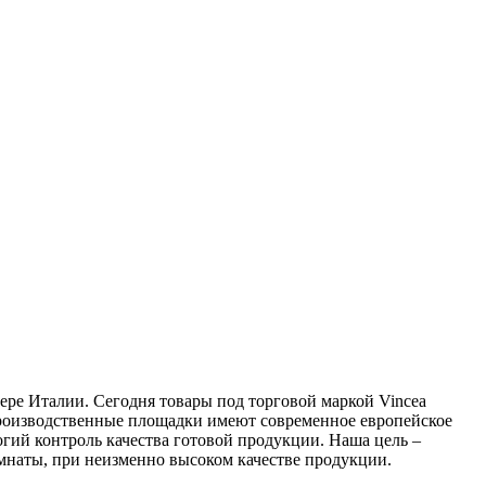
ере Италии. Сегодня товары под торговой маркой Vincea
 производственные площадки имеют современное европейское
гий контроль качества готовой продукции. Наша цель –
мнаты, при неизменно высоком качестве продукции.