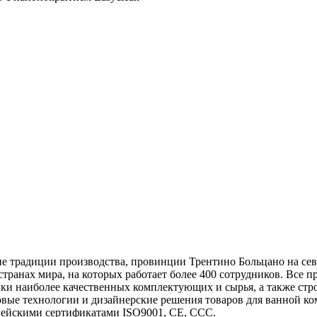
ие традиции производства, провинции Трентино Больцано на сев
странах мира, на которых работает более 400 сотрудников. Все
ки наиболее качественных комплектующих и сырья, а также стро
вые технологии и дизайнерские решения товаров для ванной ко
пейскими сертификатами ISO9001, CE, CCC.