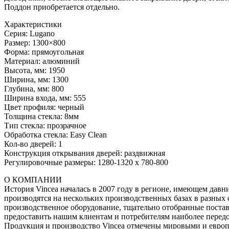
Поддон приобретается отдельно.
Характеристики
Серия: Lugano
Размер: 1300×800
Форма: прямоугольная
Материал: алюминий
Высота, мм: 1950
Ширина, мм: 1300
Глубина, мм: 800
Ширина входа, мм: 555
Цвет профиля: черный
Толщина стекла: 8мм
Тип стекла: прозрачное
Обработка стекла: Easy Clean
Кол-во дверей: 1
Конструкция открывания дверей: раздвижная
Регулировочные размеры: 1280-1320 x 780-800
О КОМПАНИИ
История Vincea началась в 2007 году в регионе, имеющем давн
производятся на нескольких производственных базах в разных 
производственное оборудование, тщательно отобранные постав
предоставить нашим клиентам и потребителям наиболее передо
Продукция и производство Vincea отмечены мировыми и евро