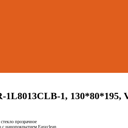
R-1L8013CLB-1, 130*80*195,
стекло прозрачное
 с нанопокрытием Easyclean