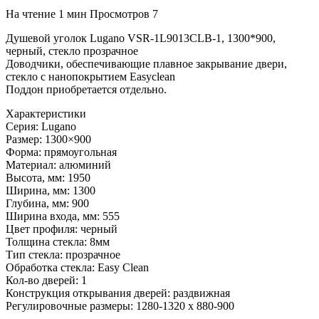
На чтение
1 мин
Просмотров
7
Душевой уголок Lugano VSR-1L9013CLB-1, 1300*900,
черный, стекло прозрачное
Доводчики, обеспечивающие плавное закрывание двери,
стекло с нанопокрытием Easyclean
Поддон приобретается отдельно.
Характеристики
Серия: Lugano
Размер: 1300×900
Форма: прямоугольная
Материал: алюминий
Высота, мм: 1950
Ширина, мм: 1300
Глубина, мм: 900
Ширина входа, мм: 555
Цвет профиля: черный
Толщина стекла: 8мм
Тип стекла: прозрачное
Обработка стекла: Easy Clean
Кол-во дверей: 1
Конструкция открывания дверей: раздвижная
Регулировочные размеры: 1280-1320 x 880-900