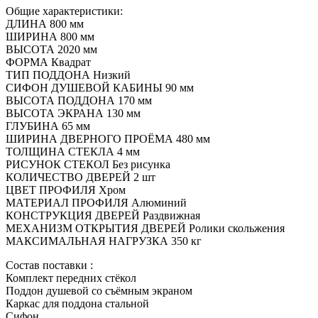
Общие характеристики:
ДЛИНА 800 мм
ШИРИНА 800 мм
ВЫСОТА 2020 мм
ФОРМА Квадрат
ТИП ПОДДОНА Низкий
СИФОН ДУШЕВОЙ КАБИНЫ 90 мм
ВЫСОТА ПОДДОНА 170 мм
ВЫСОТА ЭКРАНА 130 мм
ГЛУБИНА 65 мм
ШИРИНА ДВЕРНОГО ПРОЁМА 480 мм
ТОЛЩИНА СТЕКЛА 4 мм
РИСУНОК СТЕКОЛ Без рисунка
КОЛИЧЕСТВО ДВЕРЕЙ 2 шт
ЦВЕТ ПРОФИЛЯ Хром
МАТЕРИАЛ ПРОФИЛЯ Алюминий
КОНСТРУКЦИЯ ДВЕРЕЙ Раздвижная
МЕХАНИЗМ ОТКРЫТИЯ ДВЕРЕЙ Ролики скольжения
МАКСИМАЛЬНАЯ НАГРУЗКА 350 кг
Состав поставки :
Комплект передних стёкол
Поддон душевой со съёмным экраном
Каркас для поддона стальной
Сифон