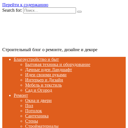
Перейти к содержанию
Search for:
Строительный блог о ремонте, дизайне и декоре
Благоустройство и быт
Бытовая техника и оборудование
Дачные идеи Ландшафт
Идеи своими руками
Интерьер и Дизайн
Мебель и текстиль
Сад и Огород
Ремонт
Окна и двери
Пол
Потолок
Сантехника
Стены
Стройматериалы