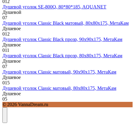
0
12
Душевой уголок SE-800Q, 80*80*185, AQUANET
Душевой
0
7
Душевой уголок Classic Black матовый, 80х80х175, МетаКам
Душевое
0
12
Душевой уголок Classic Black прозр, 90х90х175, МетаКам
Душевое
0
11
Душевой уголок Classic Black прозр, 80х80х175, МетаКам
Душевое
0
7
Душевой уголок Classic матовый, 90х90х175, МетаКам
Душевое
0
15
Душевой уголок Classic матовый, 80х80х175, МетаКам
Душевое
0
5
© 2026 VannaDream.ru