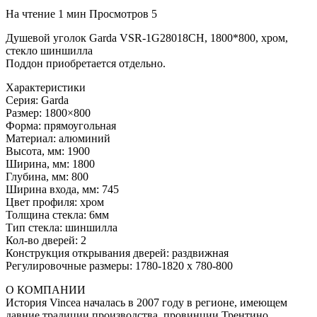
На чтение
1 мин
Просмотров
5
Душевой уголок Garda VSR-1G28018CH, 1800*800, хром,
стекло шиншилла
Поддон приобретается отдельно.
Характеристики
Серия: Garda
Размер: 1800×800
Форма: прямоугольная
Материал: алюминий
Высота, мм: 1900
Ширина, мм: 1800
Глубина, мм: 800
Ширина входа, мм: 745
Цвет профиля: хром
Толщина стекла: 6мм
Тип стекла: шиншилла
Кол-во дверей: 2
Конструкция открывания дверей: раздвижная
Регулировочные размеры: 1780-1820 x 780-800
О КОМПАНИИ
История Vincea началась в 2007 году в регионе, имеющем
давние традиции производства, провинции Трентино