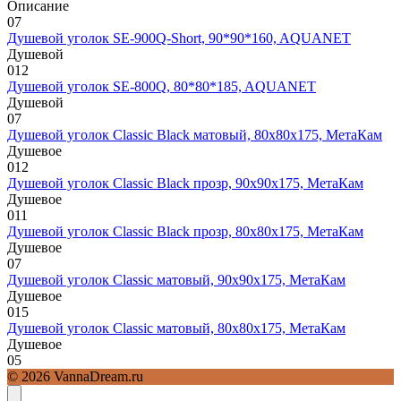
Описание
0
7
Душевой уголок SE-900Q-Short, 90*90*160, AQUANET
Душевой
0
12
Душевой уголок SE-800Q, 80*80*185, AQUANET
Душевой
0
7
Душевой уголок Classic Black матовый, 80х80х175, МетаКам
Душевое
0
12
Душевой уголок Classic Black прозр, 90х90х175, МетаКам
Душевое
0
11
Душевой уголок Classic Black прозр, 80х80х175, МетаКам
Душевое
0
7
Душевой уголок Classic матовый, 90х90х175, МетаКам
Душевое
0
15
Душевой уголок Classic матовый, 80х80х175, МетаКам
Душевое
0
5
© 2026 VannaDream.ru