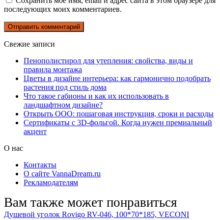
Сохранить моё имя, email и адрес сайта в этом браузере для
последующих моих комментариев.
Свежие записи
Пенополистирол для утепления: свойства, виды и
правила монтажа
Цветы в дизайне интерьера: как гармонично подобрать
растения под стиль дома
Что такое габионы и как их использовать в
ландшафтном дизайне?
Открыть ООО: пошаговая инструкция, сроки и расходы
Сертификаты с 3D-фольгой. Когда нужен премиальный
акцент
О нас
Контакты
О сайте VannaDream.ru
Рекламодателям
Вам также может понравиться
Душевой уголок Rovigo RV-046, 100*70*185, VECONI