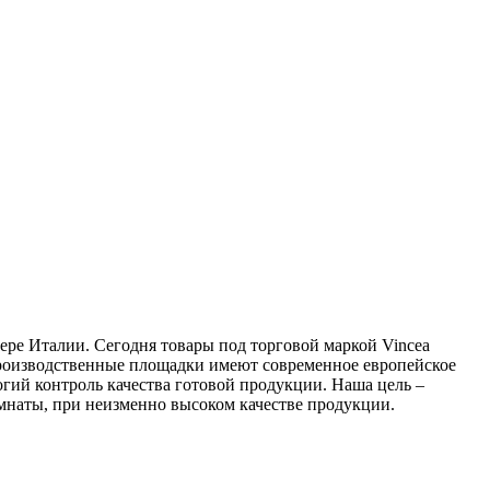
ере Италии. Сегодня товары под торговой маркой Vincea
 производственные площадки имеют современное европейское
гий контроль качества готовой продукции. Наша цель –
мнаты, при неизменно высоком качестве продукции.