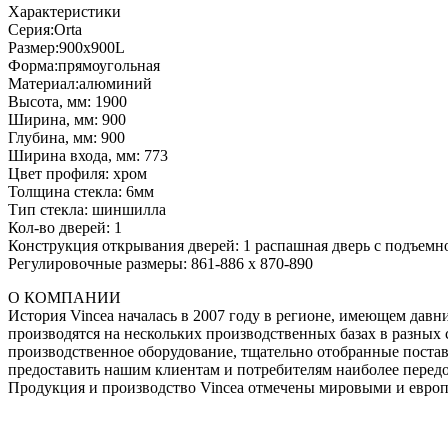
Характеристики
Серия:Orta
Размер:900x900L
Форма:прямоугольная
Материал:алюминий
Высота, мм: 1900
Ширина, мм: 900
Глубина, мм: 900
Ширина входа, мм: 773
Цвет профиля: хром
Толщина стекла: 6мм
Тип стекла: шиншилла
Кол-во дверей: 1
Конструкция открывания дверей: 1 распашная дверь с подъемн
Регулировочные размеры: 861-886 x 870-890
О КОМПАНИИ
История Vincea началась в 2007 году в регионе, имеющем давн
производятся на нескольких производственных базах в разных 
производственное оборудование, тщательно отобранные постав
предоставить нашим клиентам и потребителям наиболее передо
Продукция и производство Vincea отмечены мировыми и евро