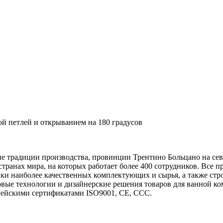
ой петлей и открыванием на 180 градусов
ие традиции производства, провинции Трентино Больцано на сев
странах мира, на которых работает более 400 сотрудников. Все
ки наиболее качественных комплектующих и сырья, а также стро
вые технологии и дизайнерские решения товаров для ванной ко
пейскими сертификатами ISO9001, CE, CCC.