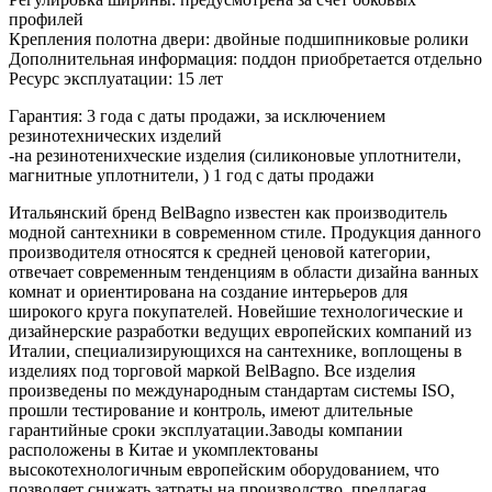
профилей
Крепления полотна двери: двойные подшипниковые ролики
Дополнительная информация: поддон приобретается отдельно
Ресурс эксплуатации: 15 лет
Гарантия: 3 года с даты продажи, за исключением
резинотехнических изделий
-на резинотенихческие изделия (силиконовые уплотнители,
магнитные уплотнители, ) 1 год с даты продажи
Итальянский бренд BelBagno известен как производитель
модной сантехники в современном стиле. Продукция данного
производителя относятся к средней ценовой категории,
отвечает современным тенденциям в области дизайна ванных
комнат и ориентирована на создание интерьеров для
широкого круга покупателей. Новейшие технологические и
дизайнерские разработки ведущих европейских компаний из
Италии, специализирующихся на сантехнике, воплощены в
изделиях под торговой маркой BelBagno. Все изделия
произведены по международным стандартам системы ISO,
прошли тестирование и контроль, имеют длительные
гарантийные сроки эксплуатации.Заводы компании
расположены в Китае и укомплектованы
высокотехнологичным европейским оборудованием, что
позволяет снижать затраты на производство, предлагая