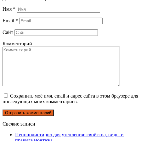
Имя
*
Email
*
Сайт
Комментарий
Сохранить моё имя, email и адрес сайта в этом браузере для
последующих моих комментариев.
Свежие записи
Пенополистирол для утепления: свойства, виды и
правила монтажа