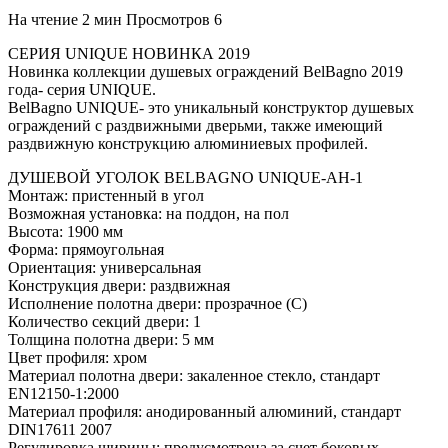
На чтение
2 мин
Просмотров
6
СЕРИЯ UNIQUE НОВИНКА 2019
Новинка коллекции душевых ограждений BelBagno 2019
года- серия UNIQUE.
BelBagno UNIQUE- это уникальный конструктор душевых
ограждений с раздвижными дверьми, также имеющий
раздвижную конструкцию алюминиевых профилей.
ДУШЕВОЙ УГОЛОК BELBAGNO UNIQUE-AH-1
Монтаж: пристенный в угол
Возможная установка: на поддон, на пол
Высота: 1900 мм
Форма: прямоугольная
Ориентация: универсальная
Конструкция двери: раздвижная
Исполнение полотна двери: прозрачное (C)
Количество секций двери: 1
Толщина полотна двери: 5 мм
Цвет профиля: хром
Материал полотна двери: закаленное стекло, стандарт
EN12150-1:2000
Материал профиля: анодированный алюминий, стандарт
DIN17611 2007
Регулировка ширины: предусмотрена за счет боковых