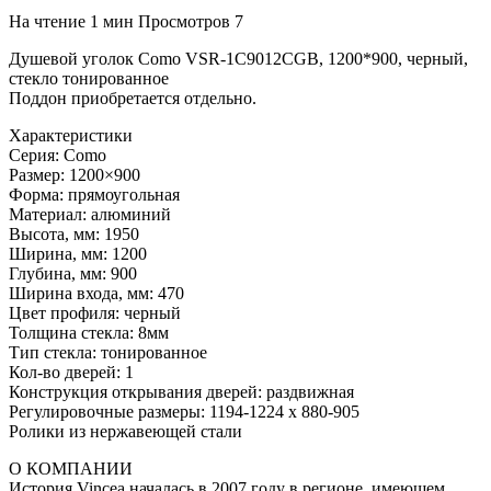
На чтение
1 мин
Просмотров
7
Душевой уголок Como VSR-1C9012CGB, 1200*900, черный,
стекло тонированное
Поддон приобретается отдельно.
Характеристики
Серия: Como
Размер: 1200×900
Форма: прямоугольная
Материал: алюминий
Высота, мм: 1950
Ширина, мм: 1200
Глубина, мм: 900
Ширина входа, мм: 470
Цвет профиля: черный
Толщина стекла: 8мм
Тип стекла: тонированное
Кол-во дверей: 1
Конструкция открывания дверей: раздвижная
Регулировочные размеры: 1194-1224 x 880-905
Ролики из нержавеющей стали
О КОМПАНИИ
История Vincea началась в 2007 году в регионе, имеющем