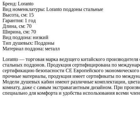
Бренд: Loranto
Вид номенклатуры: Loranto поддоны стальные
Высота, см: 15
Гарантия: 1 год
Длина, см: 70
Ширина, см: 70
Вид поддона: низкий
Тип душевых: Поддоны
Материал поддона: металл
Loranto — торговая марка ведущего китайского производителя
стальных поддонов. Продукция сертифицирована по междунар
сертификацию безопасности CE Европейского экономического 
прочные материалы, продукция имеет сертификаты по междуна
Модели душевых кабин имеют различные комплектации, цвета 
комнату, даже с самым экстравагантным дизайном. При прои
специально для комфорта и удобства использования всеми член