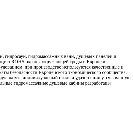
ин, гидросаун, гидромассажных ванн, душевых панелей и
икацию ROHS охраны окружающей среды в Европе и
удованием, при производстве используются качественные и
аты безопасности Европейского экономического сообщества.
одчеркнуть индивидуальный стиль и удачно впишутся в ванную
нальные гидромассажные душевые кабины разработаны