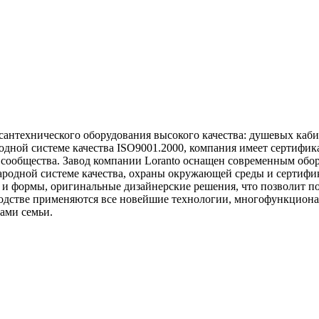
 сантехнического оборудования высокого качества: душевых каб
одной системе качества ISO9001.2000, компания имеет сертиф
сообщества. Завод компании Loranto оснащен современным обор
родной системе качества, охраны окружающей среды и сертифик
и формы, оригинальные дизайнерские решения, что позволит п
зводстве применяются все новейшие технологии, многофункцио
ами семьи.