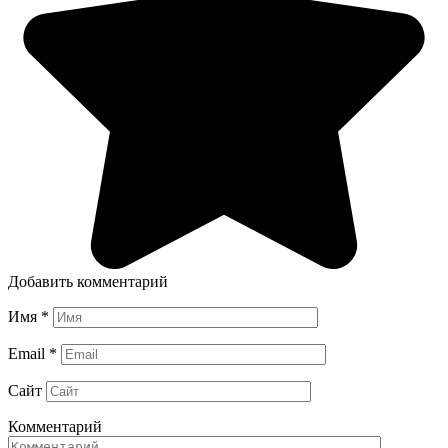
Добавить комментарий
Имя
*
Email
*
Сайт
Комментарий