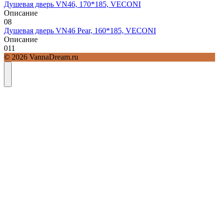
Душевая дверь VN46, 170*185, VECONI
Описание
0
8
Душевая дверь VN46 Pear, 160*185, VECONI
Описание
0
11
© 2026 VannaDream.ru