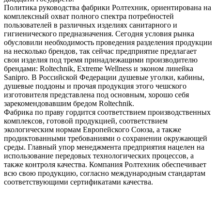
Политика руководства фабрики Ролтехник, ориентирована на
комплексный охват полного спектра потребностей
пользователей в различных изделиях санитарного и
гигиенического предназначения. Сегодня условия рынка
обусловили необходимость проведения разделения продукции
на несколько брендов, так сейчас предприятие предлагает
свои изделия под тремя принадлежащими производителю
брендами: Roltechnik, Extreme Wellness и эконом линейка
Sanipro. В Российской Федерации душевые уголки, кабины,
душевые поддоны и прочая продукция этого чешского
изготовителя представлена под основным, хорошо себя
зарекомендовавшим бредом Roltechnik.
Фабрика по праву гордится соответствием производственных
комплексов, готовой продукцией, соответствием
экологическим нормам Европейского Союза, а также
продиктованными требованиями о сохранении окружающей
среды. Главный упор менеджмента предприятия нацелен на
использование передовых технологических процессов, а
также контроля качества. Компания Ролтехник обеспечивает
всю свою продукцию, согласно международным стандартам
соответствующими сертификатами качества.