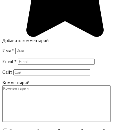
Добавить комментарий
Имя
*
Email
*
Сайт
Комментарий