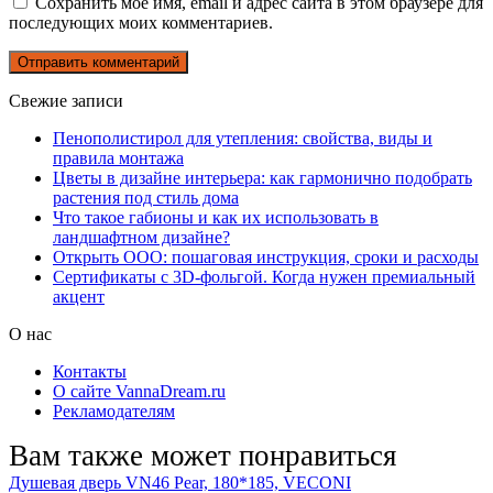
Сохранить моё имя, email и адрес сайта в этом браузере для
последующих моих комментариев.
Свежие записи
Пенополистирол для утепления: свойства, виды и
правила монтажа
Цветы в дизайне интерьера: как гармонично подобрать
растения под стиль дома
Что такое габионы и как их использовать в
ландшафтном дизайне?
Открыть ООО: пошаговая инструкция, сроки и расходы
Сертификаты с 3D-фольгой. Когда нужен премиальный
акцент
О нас
Контакты
О сайте VannaDream.ru
Рекламодателям
Вам также может понравиться
Душевая дверь VN46 Pear, 180*185, VECONI