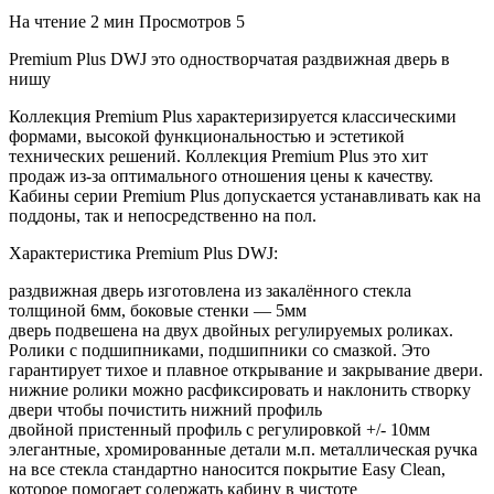
На чтение
2 мин
Просмотров
5
Premium Plus DWJ это одностворчатая раздвижная дверь в
нишу
Коллекция Premium Plus характеризируется классическими
формами, высокой функциональностью и эстетикой
технических решений. Коллекция Premium Plus это хит
продаж из-за оптимального отношения цены к качеству.
Кабины серии Premium Plus допускается устанавливать как на
поддоны, так и непосредственно на пол.
Характеристика Premium Plus DWJ:
раздвижная дверь изготовлена из закалённого стекла
толщиной 6мм, боковые стенки — 5мм
дверь подвешена на двух двойных регулируемых роликах.
Ролики с подшипниками, подшипники со смазкой. Это
гарантирует тихое и плавное открывание и закрывание двери.
нижние ролики можно расфиксировать и наклонить створку
двери чтобы почистить нижний профиль
двойной пристенный профиль с регулировкой +/- 10мм
элегантные, хромированные детали м.п. металлическая ручка
на все стекла стандартно наносится покрытие Easy Clean,
которое помогает содержать кабину в чистоте