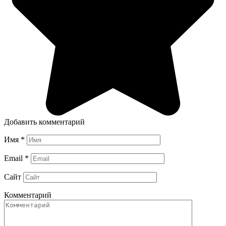
Добавить комментарий
Имя
*
Email
*
Сайт
Комментарий