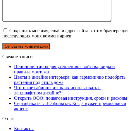
Сохранить моё имя, email и адрес сайта в этом браузере для
последующих моих комментариев.
Свежие записи
Пенополистирол для утепления: свойства, виды и
правила монтажа
Цветы в дизайне интерьера: как гармонично подобрать
растения под стиль дома
Что такое габионы и как их использовать в
ландшафтном дизайне?
Открыть ООО: пошаговая инструкция, сроки и расходы
Сертификаты с 3D-фольгой. Когда нужен премиальный
акцент
О нас
Контакты