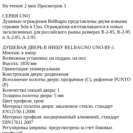
На чтение
2 мин
Просмотров
3
СЕРИЯ UNO
Душевые ограждения BelBagno представлены двумя новыми
сериями Sela и Uno. Ограждения изготавливаются в новых
эксклюзивных для российского рынка размерах R-2-85, R-2-95
и A-2-85, A-2-95
ДУШЕВАЯ ДВЕРЬ В НИШУ BELBAGNO UNO-BF-1
Монтаж: в нишу
Возможная установка: на поддон, на пол
Высота: 1850 мм
Ориентация: универсальная
Конструкция двери: раздвижная
Исполнение полотна двери: прозрачное (C), рифленое PUNTO
(P)
Количество секций двери: 1
Толщина полотна двери: 5 мм
Цвет профиля: хром
Материал полотна двери: закаленное стекло, стандарт
EN12150-1:2000
Материал профиля: анодированный алюминий, стандарт
DIN17611 2007
Регулировка ширины: предусмотрена за счет боковых
профилей