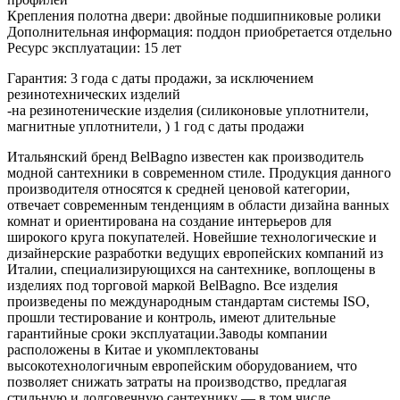
Крепления полотна двери: двойные подшипниковые ролики
Дополнительная информация: поддон приобретается отдельно
Ресурс эксплуатации: 15 лет
Гарантия: 3 года с даты продажи, за исключением
резинотехнических изделий
-на резинотенические изделия (силиконовые уплотнители,
магнитные уплотнители, ) 1 год с даты продажи
Итальянский бренд BelBagno известен как производитель
модной сантехники в современном стиле. Продукция данного
производителя относятся к средней ценовой категории,
отвечает современным тенденциям в области дизайна ванных
комнат и ориентирована на создание интерьеров для
широкого круга покупателей. Новейшие технологические и
дизайнерские разработки ведущих европейских компаний из
Италии, специализирующихся на сантехнике, воплощены в
изделиях под торговой маркой BelBagno. Все изделия
произведены по международным стандартам системы ISO,
прошли тестирование и контроль, имеют длительные
гарантийные сроки эксплуатации.Заводы компании
расположены в Китае и укомплектованы
высокотехнологичным европейским оборудованием, что
позволяет снижать затраты на производство, предлагая
стильную и долговечную сантехнику — в том числе