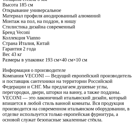
Высота 185 см
Открывание универсальное
Материал профиля анодированный алюминий
Монтаж на пол, на поддон, в нишу
Стилистика дизайна современный
Бренд Veconi
Коллекция Vianno
Страна Италия, Китай
Гарантия 2 года
Вес 43 кг
Размеры в упаковке 193 см×40 см×10 см
Информация о производителе
Компания VECONI — Ведущий европейский производитель
и поставщик сантехники на территории Российской
Федерации и СНГ. Мы предлагаем душевые углы,
перегородки, двери, шторки на ванну, а также поддоны.
VECONI — это лаконичный итальянский дизайн, который
впишется в любой стиль ванной комнаты. Вся продукция
производится на современном итальянском оборудовании, в
отделке используется только европейская фурнитура, а
основой служат безопасные закаленные стёкла.