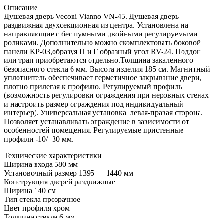
Описание
Душевая дверь Veconi Vianno VN-45. Душевая дверь
раздвижная двухсекционная из центра. Установлена на
направляющие с бесшумными двойными регулируемыми
роликами. Дополнительно можно скомплектовать боковой
панели KP-03,образуя П и Г образный угол RV-24. Поддон
или трап приобретаются отдельно.Толщина закаленного
безопасного стекла 6 мм. Высота изделия 185 см. Магнитный
уплотнитель обеспечивает герметичное закрывание двери,
плотно прилегая к профилю. Регулируемый профиль
(возможность регулировки ограждения при неровных стенах
и настроить размер ограждения под индивидуальный
интерьер). Универсальная установка, левая-правая сторона.
Позволяет устанавливать ограждение в зависимости от
особенностей помещения. Регулируемые пристенные
профили -10/+30 мм.
Технические характеристики
Ширина входа 580 мм
Установочный размер 1395 — 1440 мм
Конструкция дверей раздвижные
Ширина 140 см
Тип стекла прозрачное
Цвет профиля хром
Толщина стекла 6 мм