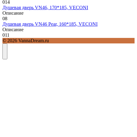
0
14
Душевая дверь VN46, 170*185, VECONI
Описание
0
8
Душевая дверь VN46 Pear, 160*185, VECONI
Описание
0
11
© 2026 VannaDream.ru