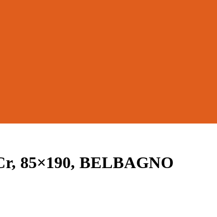
Cr, 85×190, BELBAGNO