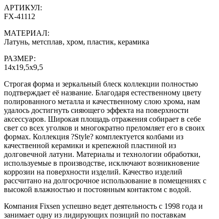
АРТИКУЛ:
FX-41112
МАТЕРИАЛ:
Латунь, метсплав, хром, пластик, керамика
РАЗМЕР:
14х19,5х9,5
Строгая форма и зеркальный блеск коллекции полностью
подтверждает её название. Благодаря естественному цвету
полированного металла и качественному слою хрома, нам
удалось достигнуть сияющего эффекта на поверхности
аксессуаров. Широкая площадь отражения собирает в себе
свет со всех уголков и многократно преломляет его в своих
формах. Коллекция ?Style? комплектуется колбами из
качественной керамики и крепежной пластиной из
долговечной латуни. Материалы и технологии обработки,
используемые в производстве, исключают возникновение
коррозии на поверхности изделий. Качество изделий
рассчитано на долгосрочное использование в помещениях с
высокой влажностью и постоянным контактом с водой.
Компания Fixsen успешно ведет деятельность с 1998 года и
занимает одну из лидирующих позиций по поставкам