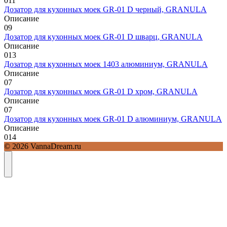
0
11
Дозатор для кухонных моек GR-01 D черный, GRANULA
Описание
0
9
Дозатор для кухонных моек GR-01 D шварц, GRANULA
Описание
0
13
Дозатор для кухонных моек 1403 алюминиум, GRANULA
Описание
0
7
Дозатор для кухонных моек GR-01 D хром, GRANULA
Описание
0
7
Дозатор для кухонных моек GR-01 D алюминиум, GRANULA
Описание
0
14
© 2026 VannaDream.ru