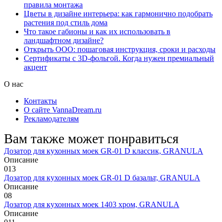
правила монтажа
Цветы в дизайне интерьера: как гармонично подобрать
растения под стиль дома
Что такое габионы и как их использовать в
ландшафтном дизайне?
Открыть ООО: пошаговая инструкция, сроки и расходы
Сертификаты с 3D-фольгой. Когда нужен премиальный
акцент
О нас
Контакты
О сайте VannaDream.ru
Рекламодателям
Вам также может понравиться
Дозатор для кухонных моек GR-01 D классик, GRANULA
Описание
0
13
Дозатор для кухонных моек GR-01 D базальт, GRANULA
Описание
0
8
Дозатор для кухонных моек 1403 хром, GRANULA
Описание