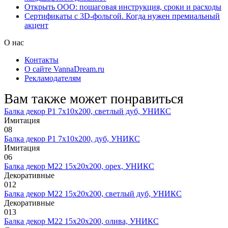
Открыть ООО: пошаговая инструкция, сроки и расходы
Сертификаты с 3D-фольгой. Когда нужен премиальный
акцент
О нас
Контакты
О сайте VannaDream.ru
Рекламодателям
Вам также может понравиться
Балка декор Р1 7х10х200, светлый дуб, УНИКС
Имитация
0
8
Балка декор Р1 7х10х200, дуб, УНИКС
Имитация
0
6
Балка декор М22 15х20х200, орех, УНИКС
Декоративные
0
12
Балка декор М22 15х20х200, светлый дуб, УНИКС
Декоративные
0
13
Балка декор М22 15х20х200, олива, УНИКС