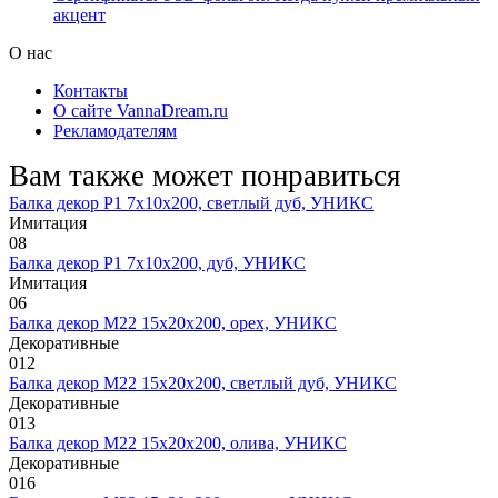
акцент
О нас
Контакты
О сайте VannaDream.ru
Рекламодателям
Вам также может понравиться
Балка декор Р1 7х10х200, светлый дуб, УНИКС
Имитация
0
8
Балка декор Р1 7х10х200, дуб, УНИКС
Имитация
0
6
Балка декор М22 15х20х200, орех, УНИКС
Декоративные
0
12
Балка декор М22 15х20х200, светлый дуб, УНИКС
Декоративные
0
13
Балка декор М22 15х20х200, олива, УНИКС
Декоративные
0
16