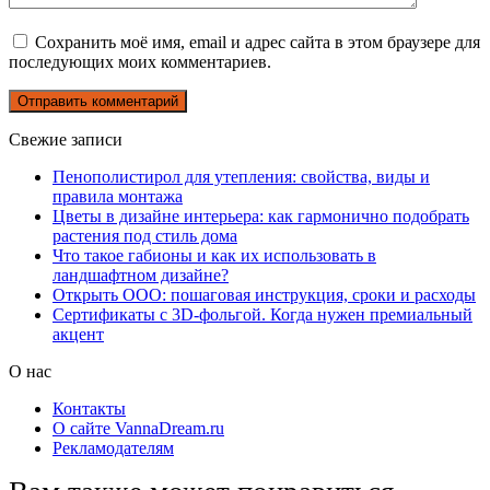
Сохранить моё имя, email и адрес сайта в этом браузере для
последующих моих комментариев.
Свежие записи
Пенополистирол для утепления: свойства, виды и
правила монтажа
Цветы в дизайне интерьера: как гармонично подобрать
растения под стиль дома
Что такое габионы и как их использовать в
ландшафтном дизайне?
Открыть ООО: пошаговая инструкция, сроки и расходы
Сертификаты с 3D-фольгой. Когда нужен премиальный
акцент
О нас
Контакты
О сайте VannaDream.ru
Рекламодателям