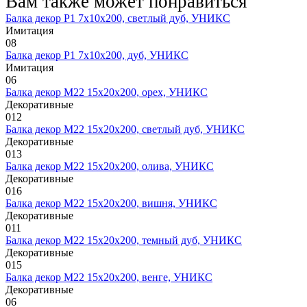
Вам также может понравиться
Балка декор Р1 7х10х200, светлый дуб, УНИКС
Имитация
0
8
Балка декор Р1 7х10х200, дуб, УНИКС
Имитация
0
6
Балка декор М22 15х20х200, орех, УНИКС
Декоративные
0
12
Балка декор М22 15х20х200, светлый дуб, УНИКС
Декоративные
0
13
Балка декор М22 15х20х200, олива, УНИКС
Декоративные
0
16
Балка декор М22 15х20х200, вишня, УНИКС
Декоративные
0
11
Балка декор М22 15х20х200, темный дуб, УНИКС
Декоративные
0
15
Балка декор М22 15х20х200, венге, УНИКС
Декоративные
0
6