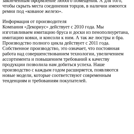
законченным оформление любого помещения. А для того,
чтобы скрыть места соединения торцов, в наличии имеются
ремни под «кованое железо».
Информация от производителя
Компания «Декориус» действует с 2010 года. Мы
изготавливаем имитацию бруса и доски из пенополиуретана,
имитацию ковки, и консоли к ним. А так же люстры и бра.
Производство полного цикла действует с 2011 года.
Собственное производство, это означает, что постоянная
работа над совершенствованием технологии, увеличением
ассортимента и повышением требований к качеству
продукции позволила нам добиться успеха. Наше
производство с каждым годом расширяется, появляются
новые модели, которые соответствуют современным
тенденциям и требованиям покупателей.