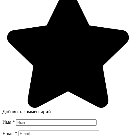
Добавить комментарий
Имя
*
Email
*