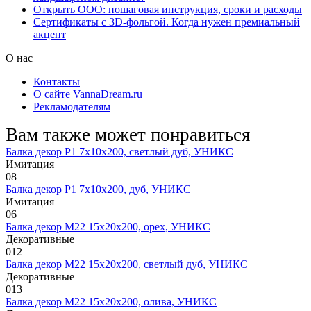
Открыть ООО: пошаговая инструкция, сроки и расходы
Сертификаты с 3D-фольгой. Когда нужен премиальный
акцент
О нас
Контакты
О сайте VannaDream.ru
Рекламодателям
Вам также может понравиться
Балка декор Р1 7х10х200, светлый дуб, УНИКС
Имитация
0
8
Балка декор Р1 7х10х200, дуб, УНИКС
Имитация
0
6
Балка декор М22 15х20х200, орех, УНИКС
Декоративные
0
12
Балка декор М22 15х20х200, светлый дуб, УНИКС
Декоративные
0
13
Балка декор М22 15х20х200, олива, УНИКС