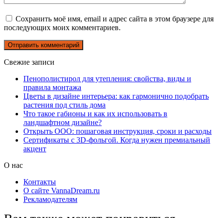
Сохранить моё имя, email и адрес сайта в этом браузере для
последующих моих комментариев.
Свежие записи
Пенополистирол для утепления: свойства, виды и
правила монтажа
Цветы в дизайне интерьера: как гармонично подобрать
растения под стиль дома
Что такое габионы и как их использовать в
ландшафтном дизайне?
Открыть ООО: пошаговая инструкция, сроки и расходы
Сертификаты с 3D-фольгой. Когда нужен премиальный
акцент
О нас
Контакты
О сайте VannaDream.ru
Рекламодателям