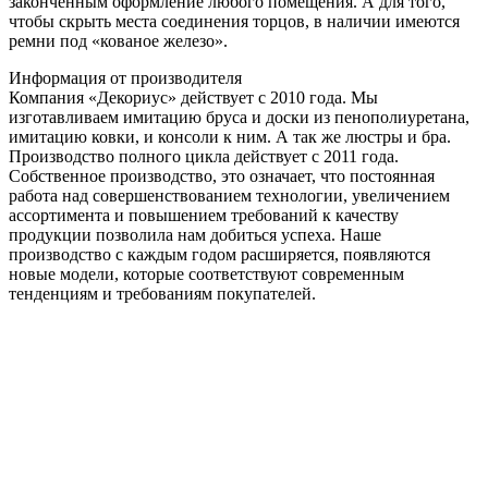
законченным оформление любого помещения. А для того,
чтобы скрыть места соединения торцов, в наличии имеются
ремни под «кованое железо».
Информация от производителя
Компания «Декориус» действует с 2010 года. Мы
изготавливаем имитацию бруса и доски из пенополиуретана,
имитацию ковки, и консоли к ним. А так же люстры и бра.
Производство полного цикла действует с 2011 года.
Собственное производство, это означает, что постоянная
работа над совершенствованием технологии, увеличением
ассортимента и повышением требований к качеству
продукции позволила нам добиться успеха. Наше
производство с каждым годом расширяется, появляются
новые модели, которые соответствуют современным
тенденциям и требованиям покупателей.