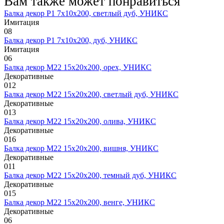
Вам также может понравиться
Балка декор Р1 7х10х200, светлый дуб, УНИКС
Имитация
0
8
Балка декор Р1 7х10х200, дуб, УНИКС
Имитация
0
6
Балка декор М22 15х20х200, орех, УНИКС
Декоративные
0
12
Балка декор М22 15х20х200, светлый дуб, УНИКС
Декоративные
0
13
Балка декор М22 15х20х200, олива, УНИКС
Декоративные
0
16
Балка декор М22 15х20х200, вишня, УНИКС
Декоративные
0
11
Балка декор М22 15х20х200, темный дуб, УНИКС
Декоративные
0
15
Балка декор М22 15х20х200, венге, УНИКС
Декоративные
0
6