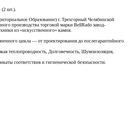
(2 шт.).
риториальное Образование) г. Трехгорный Челябинской
ного производства торговой марки BellRado завод-
техники из «искусственного» камня.
изненного цикла — от проектирования до послегарантийного
зкая теплопроводность, Долговечность, Шумоизоляция,
каты соответствия и гигиенической безопасности.