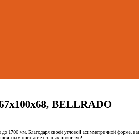
167х100х68, BELLRADO
 до 1700 мм. Благодаря своей угловой асимметричной форме, в
 приятным принятие водных процедур!