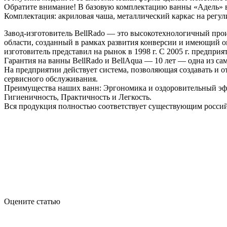
Обратите внимание! В базовую комплектацию ванны «Адель» в
Комплектация: акриловая чаша, металлический каркас на регул
Завод-изготовитель BellRado — это высокотехнологичный про
области, созданный в рамках развития конверсии и имеющий о
изготовитель представил на рынок в 1998 г. С 2005 г. предпри
Гарантия на ванны BellRado и BellAqua — 10 лет — одна из са
На предприятии действует система, позволяющая создавать и 
сервисного обслуживания.
Преимущества наших ванн: Эргономика и оздоровительный эфф
Гигиеничность, Практичность и Легкость.
Вся продукция полностью соответствует существующим россий
Оцените статью