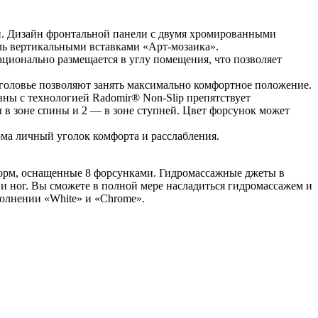
. Дизайн фронтальной панели с двумя хромированными
ь вертикальными вставками «Арт-мозаика».
ционально размещается в углу помещения, что позволяет
головье позволяют занять максимально комфортное положение.
нны с технологией Radomir® Non-Slip препятствует
ы в зоне спины и 2 — в зоне ступней. Цвет форсунок может
ома личный уголок комфорта и расслабления.
орм, оснащенные 8 форсунками. Гидромассажные джеты в
 и ног. Вы сможете в полной мере насладиться гидромассажем и
полнении «White» и «Chrome».