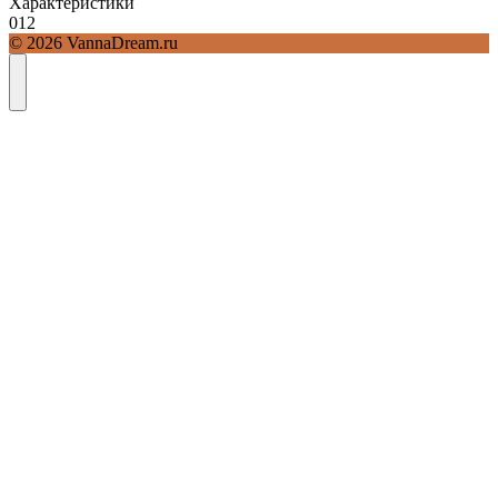
Характеристики
0
12
© 2026 VannaDream.ru