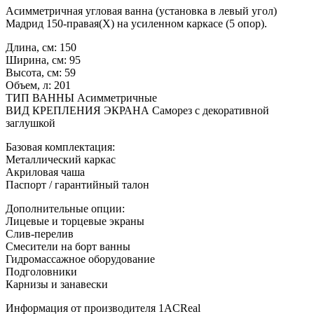
Асимметричная угловая ванна (установка в левый угол)
Мадрид 150-правая(Х) на усиленном каркасе (5 опор).
Длина, см: 150
Ширина, см: 95
Высота, см: 59
Объем, л: 201
ТИП ВАННЫ Асимметричные
ВИД КРЕПЛЕНИЯ ЭКРАНА Саморез с декоративной
заглушкой
Базовая комплектация:
Металлический каркас
Акриловая чаша
Паспорт / гарантийный талон
Дополнительные опции:
Лицевые и торцевые экраны
Слив-перелив
Смесители на борт ванны
Гидромассажное оборудование
Подголовники
Карнизы и занавески
Информация от производителя 1ACReal