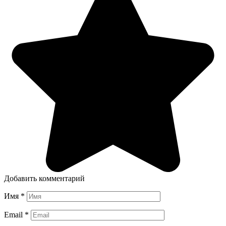
Добавить комментарий
Имя
*
Email
*