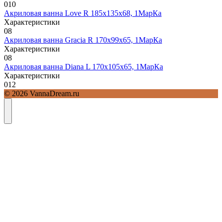
0
10
Акриловая ванна Love R 185х135х68, 1МарКа
Характеристики
0
8
Акриловая ванна Gracia R 170х99х65, 1МарКа
Характеристики
0
8
Акриловая ванна Diana L 170х105х65, 1МарКа
Характеристики
0
12
© 2026 VannaDream.ru