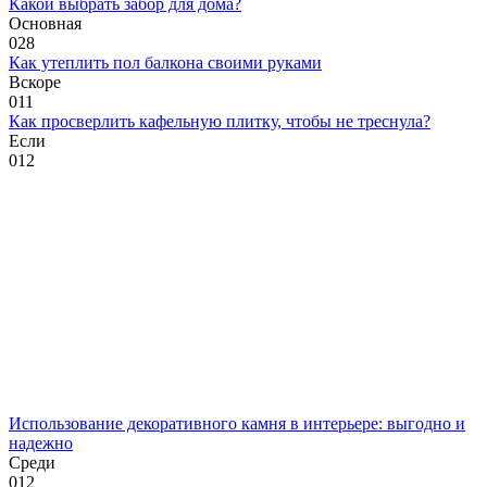
Какой выбрать забор для дома?
Основная
0
28
Как утеплить пол балкона своими руками
Вскоре
0
11
Как просверлить кафельную плитку, чтобы не треснула?
Если
0
12
Использование декоративного камня в интерьере: выгодно и
надежно
Среди
0
12