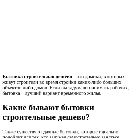
Бытовка строительная дешево
– это домики, в которых
живут строители во время стройки каких-либо больших
объектов либо домов. Если вы задумали нанимать рабочих,
бытовка – лучший вариант временного жилья.
Какие бывают бытовки
строительные дешево?
Также существуют дачные бытовки, которые идеально
подойдут для тех, кто задумал самостоятельно заняться